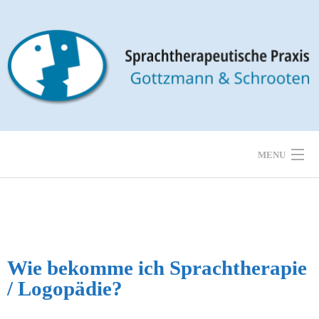
MENU
PRAXIS
THERAPIE
Wie bekomme ich Sprachtherapie
STÖRUNGSBILDER
/ Logopädie?​
STANDORT