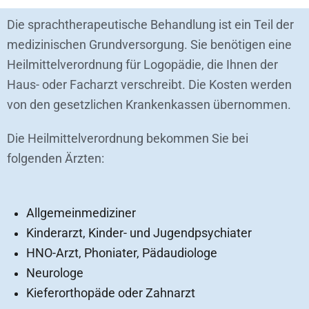
TERMIN VEREINBAREN
Die sprachtherapeutische Behandlung ist ein Teil der
medizinischen Grundversorgung. Sie benötigen eine
NEWSLETTER
Heilmittelverordnung für Logopädie, die Ihnen der
Haus- oder Facharzt verschreibt. Die Kosten werden
von den gesetzlichen Krankenkassen übernommen.
Die Heilmittelverordnung bekommen Sie bei
folgenden Ärzten:
Allgemeinmediziner
Kinderarzt, Kinder- und Jugendpsychiater
HNO-Arzt, Phoniater, Pädaudiologe
Neurologe
Kieferorthopäde oder Zahnarzt